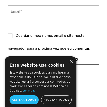
Guardar o meu nome, email e site neste
navegador para a próxima vez que eu comentar.
×
Este website usa cookies
Este website usa cookies para melhorar a
experiência do usuário. Ao utilizar o nosso
website, estará a concordar com todos os
cookies de acordo com nossa Política de
Cookies.
Ler mais
ACEITAR TODOS
RECUSAR TODOS