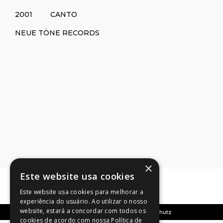
2001 CANTO
NEUE TÖNE RECORDS
×
Este website usa cookies
Este website usa cookies para melhorar a
experiência do usuário. Ao utilizar o nosso
website, estará a concordar com todos os
Copyright © 2019 Telmo Pires |
Datenschutz
cookies de acordo com nossa Política de