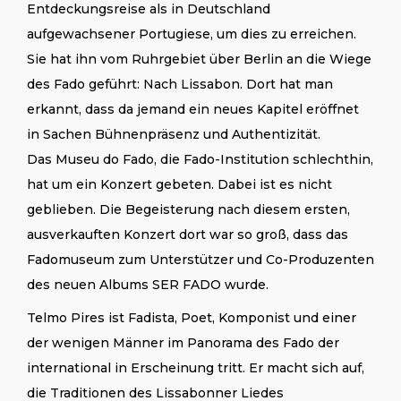
Entdeckungsreise als in Deutschland
aufgewachsener Portugiese, um dies zu erreichen.
Sie hat ihn vom Ruhrgebiet über Berlin an die Wiege
des Fado geführt: Nach Lissabon. Dort hat man
erkannt, dass da jemand ein neues Kapitel eröffnet
in Sachen Bühnenpräsenz und Authentizität.
Das Museu do Fado, die Fado-Institution schlechthin,
hat um ein Konzert gebeten. Dabei ist es nicht
geblieben. Die Begeisterung nach diesem ersten,
ausverkauften Konzert dort war so groß, dass das
Fadomuseum zum Unterstützer und Co-Produzenten
des neuen Albums SER FADO wurde.
Telmo Pires ist Fadista, Poet, Komponist und einer
der wenigen Männer im Panorama des Fado der
international in Erscheinung tritt. Er macht sich auf,
die Traditionen des Lissabonner Liedes